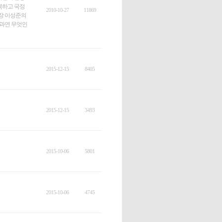
복하고 국정
2010-10-27
11869
장 이성준의
 과연 무엇인
2015-12-15
8405
2015-12-15
3493
2015-10-06
5801
2015-10-06
4745