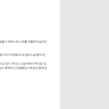
소용돌이 속에서 한 시대를 격렬하게 살아간
셀러 작가 이원호의 새 장편소설 [땅의 전
내고 있다. 작가는 소설 속에서 주인공 ‘김
당시 혼탁하고 치열했던 사회상과 함께 돈