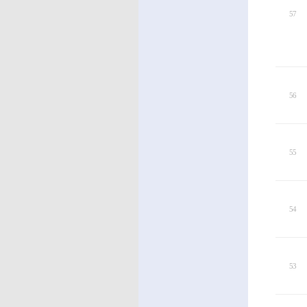
57
56
55
54
53