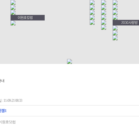
 11-09-21 08:33
전쟁1
이원호닷컴