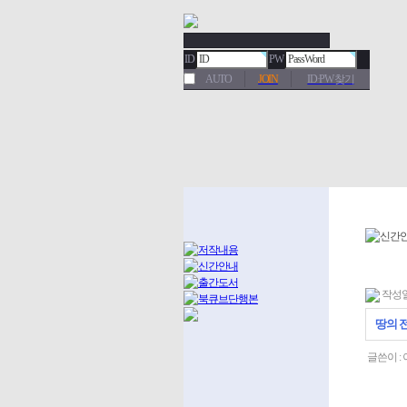
ID
PW
AUTO
JOIN
ID·PW 찾기
작성일 :
땅의 
글쓴이 :