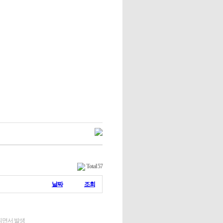
Total 57
날짜
조회
되면서 발생