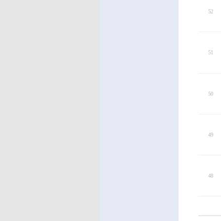
52
51
50
49
48