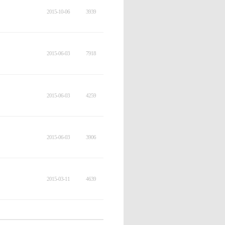
2015-10-06
3939
2015-06-03
7918
2015-06-03
4259
2015-06-03
3906
2015-03-11
4639