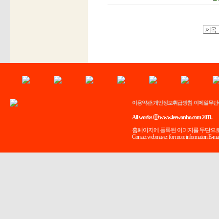
이용약관
개인정보취급방침
이메일무단
|
|
All works ⓒ www.leewonho.com 2011.
홈페이지에 등록된 이미지를 무단으로
Contact webmaster for more information E-mai