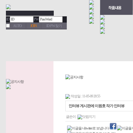
ID
PW
AUTO
JOIN
ID·PW 찾기
작성일 : 11-05-09 20:55
인터뷰 게시판에 이원호 작가 인터뷰
글쓴이 :
닷컴지기